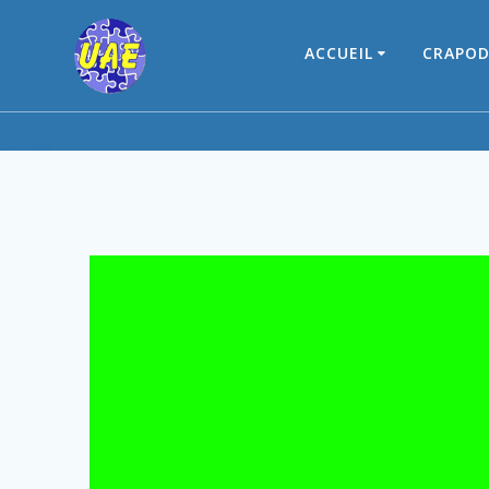
Skip
to
ACCUEIL
CRAPOD
content