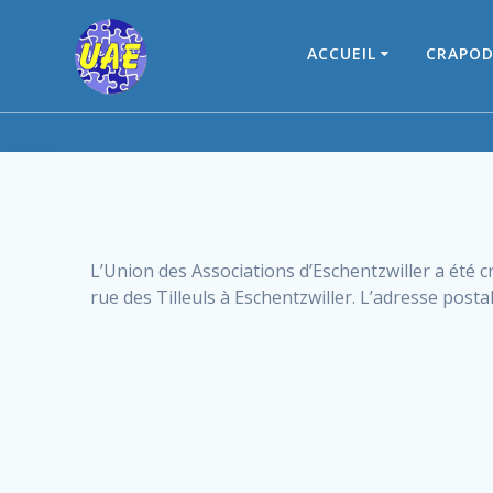
Skip
to
ACCUEIL
CRAPOD
content
L’Union des Associations d’Eschentzwiller a été cr
rue des Tilleuls à Eschentzwiller. L’adresse posta