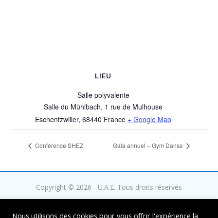
LIEU
Salle polyvalente
Salle du Mühlbach, 1 rue de Mulhouse
Eschentzwiller
,
68440
France
+ Google Map
Conférence SHEZ
Gala annuel – Gym Danse
Copyright © 2026 - U.A.E. Tous droits réservés
Nous utilisons des cookies pour vous offrir l'expérience la