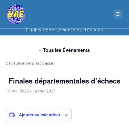
Skip
to
content
Finales départementales d’échecs
« Tous les Évènements
Cet évènement est passé.
Finales départementales d’échecs
13 mai 2023
-
14 mai 2023
Ajouter au calendrier