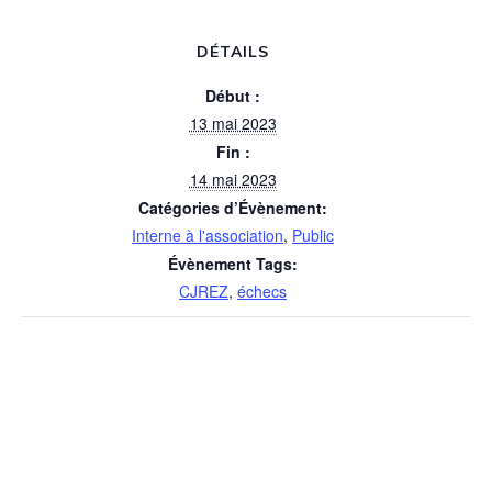
DÉTAILS
Début :
13 mai 2023
Fin :
14 mai 2023
Catégories d’Évènement:
Interne à l'association
,
Public
Évènement Tags:
CJREZ
,
échecs