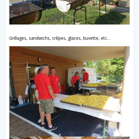
Grillages, sandwichs, crêpes, glaces, buvette, etc…