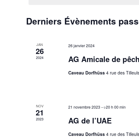
Derniers Évènements pas
JAN
26 janvier 2024
26
AG Amicale de pêc
2024
Caveau Dorfhüss
4 rue des Tilleul
NOV
21 novembre 2023 -->20 h 00 min
21
AG de l’UAE
2023
Caveau Dorfhüss
4 rue des Tilleul