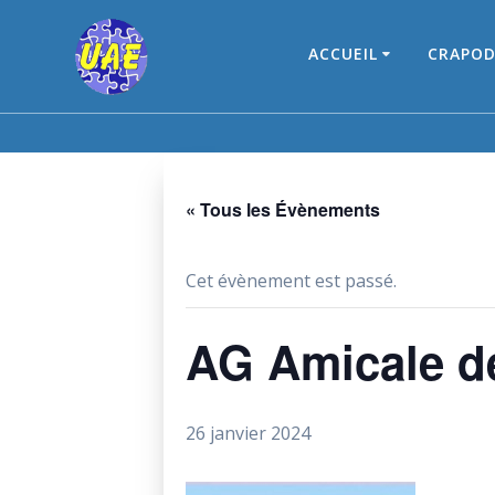
Skip
to
ACCUEIL
CRAPOD
content
« Tous les Évènements
Cet évènement est passé.
AG Amicale d
26 janvier 2024