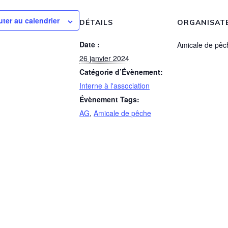
uter au calendrier
DÉTAILS
ORGANISAT
Date :
Amicale de pêc
26 janvier 2024
Catégorie d’Évènement:
Interne à l'association
Évènement Tags:
AG
,
Amicale de pêche