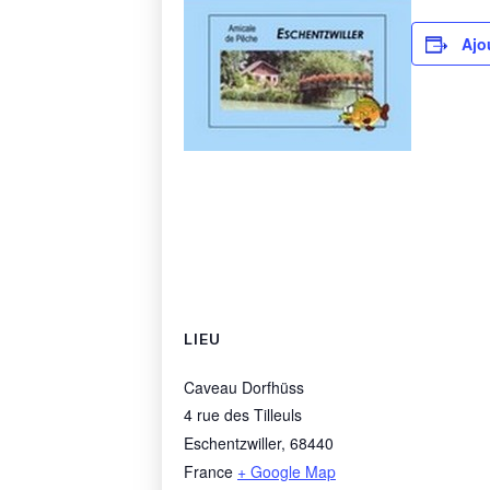
Ajo
LIEU
Caveau Dorfhüss
4 rue des Tilleuls
Eschentzwiller
,
68440
France
+ Google Map