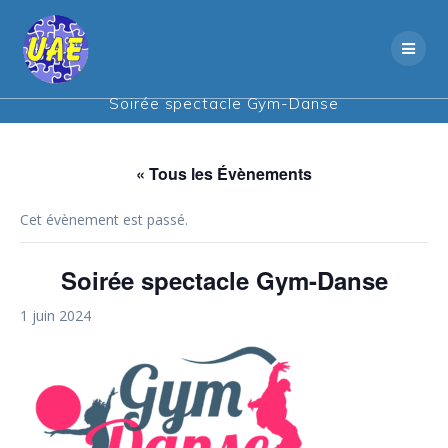
Skip
to
content
Soirée spectacle Gym-Danse
« Tous les Évènements
Cet évènement est passé.
Soirée spectacle Gym-Danse
1 juin 2024