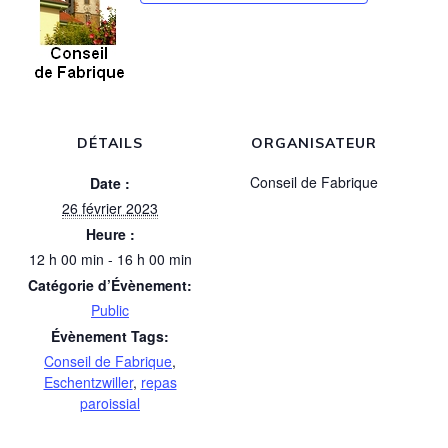
DÉTAILS
ORGANISATEUR
Conseil de Fabrique
Date :
26 février 2023
Heure :
12 h 00 min - 16 h 00 min
Catégorie d’Évènement:
Public
Évènement Tags:
Conseil de Fabrique
,
Eschentzwiller
,
repas
paroissial