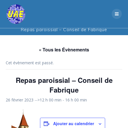
Skip
to
content
Repas paroissial – Conseil de Fabrique
« Tous les Évènements
Cet évènement est passé.
Repas paroissial – Conseil de
Fabrique
26 février 2023 -->12 h 00 min
-
16 h 00 min
Ajouter au calendrier