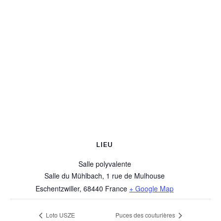
LIEU
Salle polyvalente
Salle du Mühlbach, 1 rue de Mulhouse
Eschentzwiller
,
68440
France
+ Google Map
Loto USZE
Puces des couturières