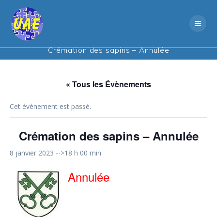
Skip
to
content
Crémation des sapins – Annulée
« Tous les Évènements
Cet évènement est passé.
Crémation des sapins – Annulée
8 janvier 2023 -->18 h 00 min
Annulée