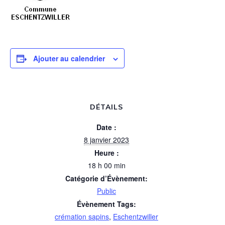
Ajouter au calendrier
DÉTAILS
Date :
8 janvier 2023
Heure :
18 h 00 min
Catégorie d’Évènement:
Public
Évènement Tags:
crémation sapins
,
Eschentzwiller