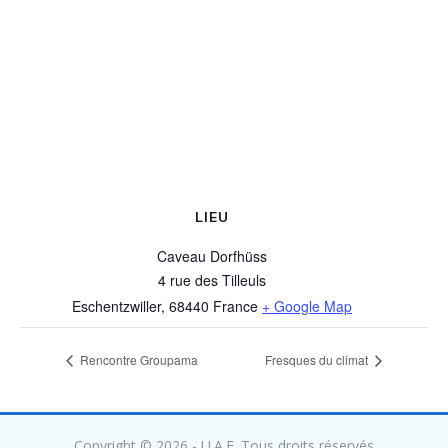
LIEU
Caveau Dorfhüss
4 rue des Tilleuls
Eschentzwiller
,
68440
France
+ Google Map
Rencontre Groupama
Fresques du climat
Copyright © 2026 - U.A.E. Tous droits réservés