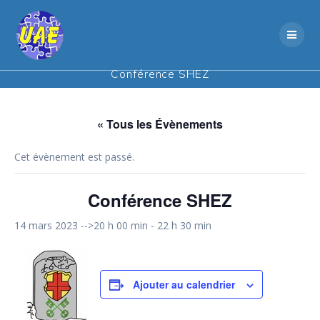
Skip
to
content
Conférence SHEZ
« Tous les Évènements
Cet évènement est passé.
Conférence SHEZ
14 mars 2023 -->20 h 00 min
-
22 h 30 min
Ajouter au calendrier