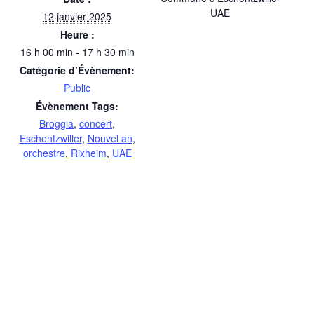
UAE
12 janvier 2025
Heure :
16 h 00 min - 17 h 30 min
Catégorie d’Évènement:
Public
Évènement Tags:
Broggia
,
concert
,
Eschentzwiller
,
Nouvel an
,
orchestre
,
Rixheim
,
UAE