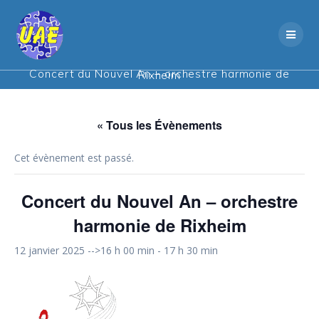
Skip
to
content
Concert du Nouvel An – orchestre harmonie de Rixheim
« Tous les Évènements
Cet évènement est passé.
Concert du Nouvel An – orchestre
harmonie de Rixheim
12 janvier 2025 -->16 h 00 min
-
17 h 30 min