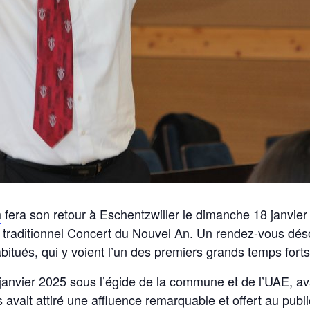
m
fera son retour à Eschentzwiller le dimanche 18 janvier 
 traditionnel Concert du Nouvel An. Un rendez-vous dés
bitués, qui y voient l’un des premiers grands temps forts
janvier 2025 sous l’égide de la commune et de l’UAE, ava
 avait attiré une affluence remarquable et offert au publ