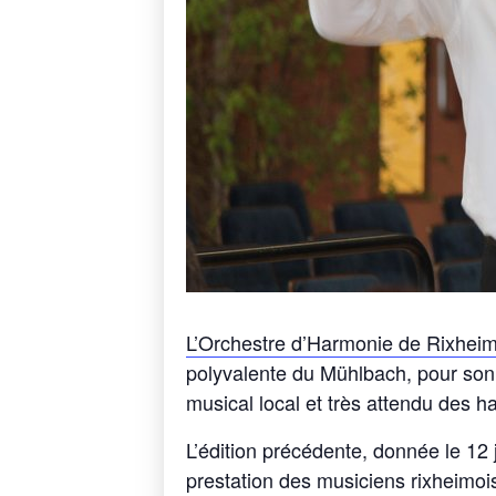
L’Orchestre d’Harmonie de Rixhei
polyvalente du Mühlbach, pour son
musical local et très attendu des ha
L’édition précédente, donnée le 12 
prestation des musiciens rixheimois