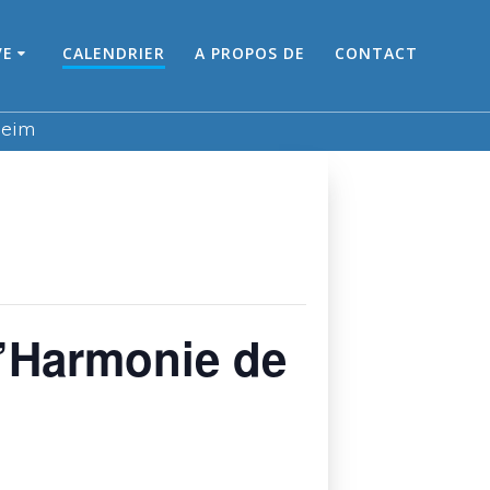
VE
CALENDRIER
A PROPOS DE
CONTACT
heim
d’Harmonie de