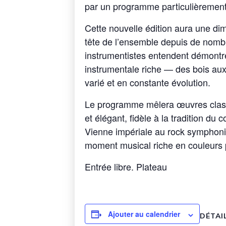
par un programme particulièremen
Cette nouvelle édition aura une dime
tête de l’ensemble depuis de nomb
instrumentistes entendent démontrer
instrumentale riche — des bois aux
varié et en constante évolution.
Le programme mêlera œuvres classi
et élégant, fidèle à la tradition d
Vienne impériale au rock symphoni
moment musical riche en couleurs p
Entrée libre. Plateau
Ajouter au calendrier
DÉTAI