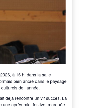
2026, à 16 h, dans la salle
ormais bien ancré dans le paysage
 culturels de l’année.
it déjà rencontré un vif succès. La
ic une après-midi festive, marquée