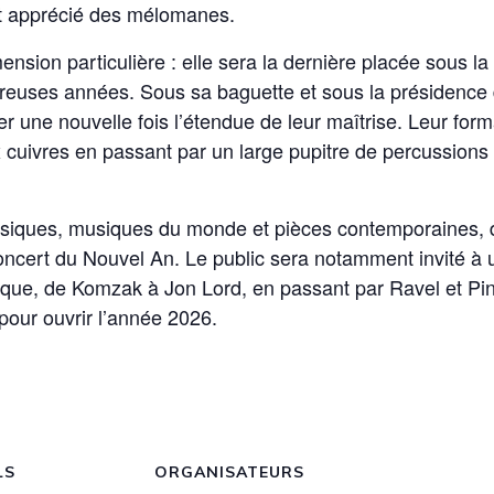
t apprécié des mélomanes.
nsion particulière : elle sera la dernière placée sous la 
reuses années. Sous sa baguette et sous la présidence 
 une nouvelle fois l’étendue de leur maîtrise. Leur form
 cuivres en passant par un large pupitre de percussions
ques, musiques du monde et pièces contemporaines, dan
u concert du Nouvel An. Le public sera notamment invité à
que, de Komzak à Jon Lord, en passant par Ravel et Pin
our ouvrir l’année 2026.
LS
ORGANISATEURS