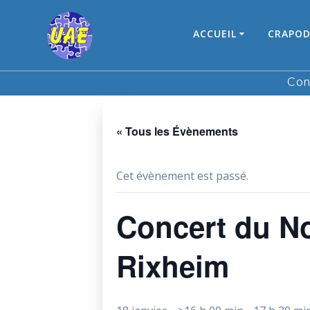
Skip
to
ACCUEIL
CRAPOD
content
Con
« Tous les Évènements
Cet évènement est passé.
Concert du No
Rixheim