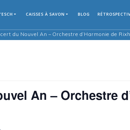
’ESCH
CAISSES À SAVON
BLOG
RÉTROSPECTI
cert du Nouvel An – Orchestre d’Harmonie de Rix
uvel An – Orchestre 