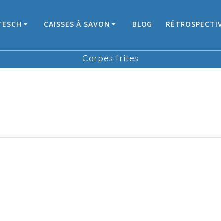
’ESCH
CAISSES À SAVON
BLOG
RÉTROSPECTI
Carpes frites