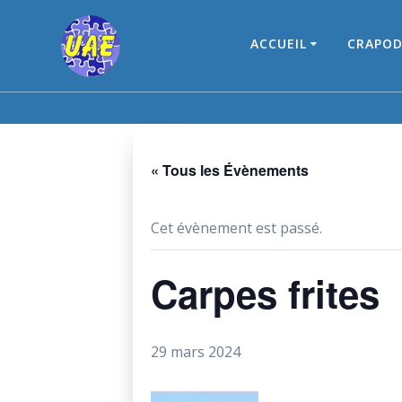
Skip
to
ACCUEIL
CRAPOD
content
« Tous les Évènements
Cet évènement est passé.
Carpes frites
29 mars 2024