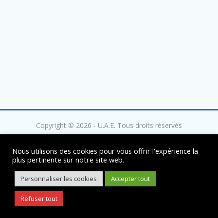
Copyright © 2026 - U.A.E. Tous droits réservés
Nous utilisons des cookies pour vous offrir l'expérience la
plus pertinente sur notre site web.
Mentions légales
Personnaliser les cookies
Accepter tout
Politique de confidentialité
Refuser tout